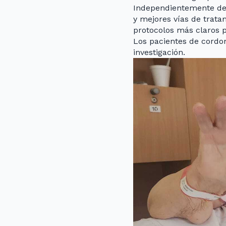
Independientemente de l
y mejores vías de trat
protocolos más claros p
Los pacientes de cordom
investigación.