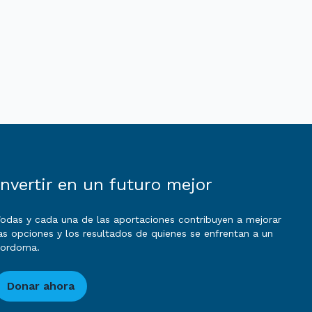
Invertir en un futuro mejor
odas y cada una de las aportaciones contribuyen a mejorar
as opciones y los resultados de quienes se enfrentan a un
cordoma.
Donar ahora