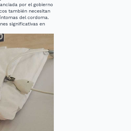
anciada por el gobierno
icos también necesitan
síntomas del cordoma.
es significativas en