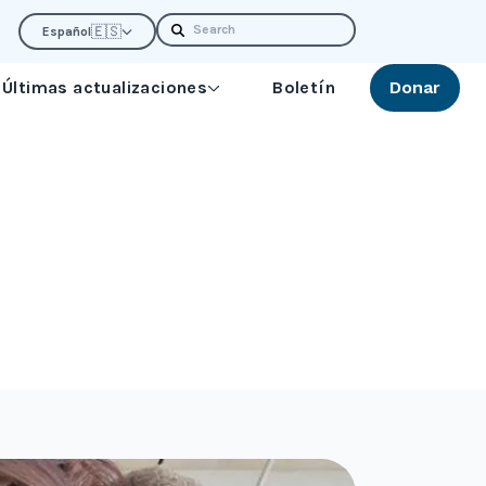
Search
🇪🇸
Español
Últimas actualizaciones
Boletín
Donar