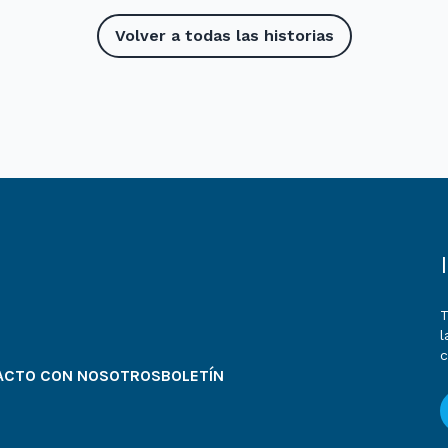
Volver a todas las historias
T
l
ACTO CON NOSOTROS
BOLETÍN