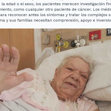
a edad o el sexo, los pacientes merecen investigación fin
amiento, como cualquier otro paciente de cáncer. Los méd
ara reconocer antes los síntomas y tratar los complejos 
a y sus familias necesitan comprensión, apoyo e inversion