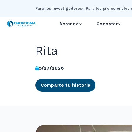
Skip to Main Content
Para los investigadores
Para los profesionales 
Aprenda
Conectar
Rita
5/27/2026
Comparte tu historia