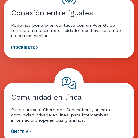
Conexión entre iguales
Podemos ponerle en contacto con un Peer Guide
formado: un paciente o cuidador que haya recorrido
un camino similar.
INSCRÍBETE
Comunidad en línea
Puede unirse a Chordoma Connections, nuestra
comunidad privada en línea, para intercambiar
información, experiencias y ánimos.
ÚNETE A