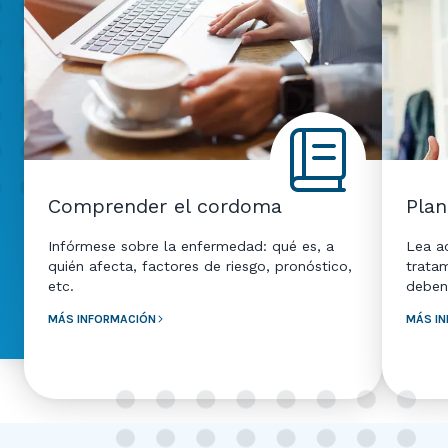
Comprender el cordoma
Plan
Infórmese sobre la enfermedad: qué es, a
Lea ac
quién afecta, factores de riesgo, pronóstico,
trata
etc.
deben
MÁS INFORMACIÓN
MÁS I