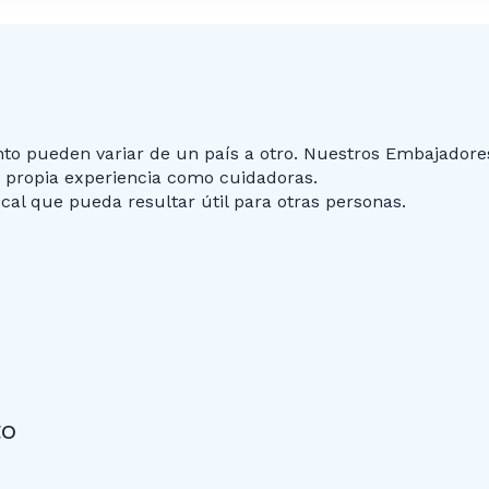
nto pueden variar de un país a otro. Nuestros Embajadore
u propia experiencia como cuidadoras.
cal que pueda resultar útil para otras personas.
to