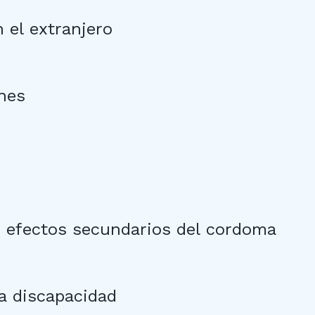
 el extranjero
nes
s efectos secundarios del cordoma
a discapacidad