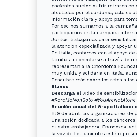
pacientes suelen sufrir retrasos en 
afectadas por el cordoma, esto es a
información clara y apoyo para tomar
Por eso nos sumamos a la campaña n
participamos en la campaña interna
Juntos, trabajamos para sensibiliza
la atención especializada y apoyar u
En Italia, contamos con el apoyo d
familias a conectarse a través de u
representan a la Chordoma Foundat
muy unida y solidaria en Italia, a
Descubre más sobre los retos a los q
Blanco
.
Descarga el
vídeo de sensibilizaci
#RaroMaNonSolo #YouAreNotAlone
Reunión anual del Grupo Italiano 
El 9 de abril, las organizaciones de
una sesión dedicada a los cánceres
nuestra embajadora, Francesca, act
la voz de los pacientes esté represe