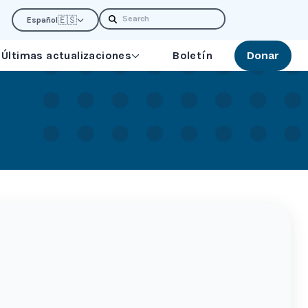
Search
🇪🇸
Español
Últimas actualizaciones
Boletín
Donar