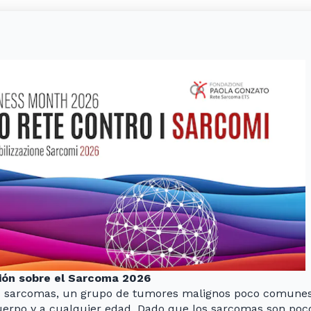
ión sobre el Sarcoma 2026
 sarcomas, un grupo de tumores malignos poco comunes q
cuerpo y a cualquier edad. Dado que los sarcomas son poc