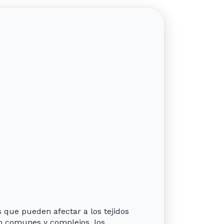
ue pueden afectar a los tejidos
o comunes y complejos, los