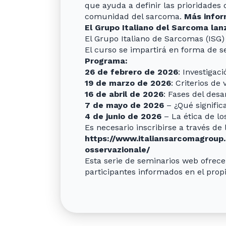
que ayuda a definir las prioridades d
comunidad del sarcoma.
Más infor
El Grupo Italiano del Sarcoma lan
El Grupo Italiano de Sarcomas (ISG)
El curso se impartirá en forma de s
Programa:
26 de febrero de 2026
: Investigac
19 de marzo de 2026
: Criterios de
16 de abril de 2026
: Fases del desa
7 de mayo de 2026
– ¿Qué significa
4 de junio de 2026
– La ética de los
Es necesario inscribirse a través de
https://www.italiansarcomagroup.or
osservazionale/
Esta serie de seminarios web ofrece
participantes informados en el pro