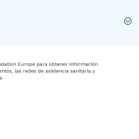
ndation Europe para obtener información
ntos, las redes de asistencia sanitaria y
a.