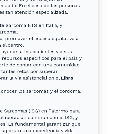
decuada. En el caso de las personas
sitan atención especializada,
e Sarcoma ETS en Italia, y
Sarcoma.
o, promover el acceso equitativo a
 el centro.
ayudan a los pacientes y a sus
recursos específicos para el país y
uerte de contar con una comunidad
tantes retos por superar.
ar la vía asistencial en el
Libro
 conocer los sarcomas y el cordoma.
o de Sarcomas (ISG) en Palermo para
aboración continua con el ISG, y
nes. Es fundamental garantizar que
s aportan una experiencia vivida