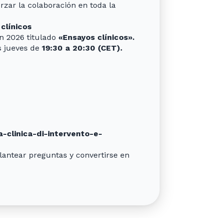
orzar la colaboración en toda la
clínicos
n 2026 titulado
«Ensayos clínicos».
s jueves de
19:30 a 20:30 (CET).
a-clinica-di-intervento-e-
lantear preguntas y convertirse en