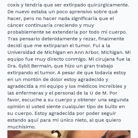
coxis y tendría que ser extirpado quirúrgicamente.
De nuevo estaba un poco aprensivo sobre qué
hacer, pero no hacer nada significaría que el
cáncer continuaría creciendo y muy
probablemente se extendería por todo mi cuerpo.
Tras pensarlo detenidamente y rezar, finalmente
decidí que me extirparan el tumor. Fui a la
Universidad de Michigan en Ann Arbor, Michigan. Mi
equipo fue muy directo conmigo. Mi cirujana fue la
Dra. Sybil Bermain, que hizo un gran trabajo
extirpando el tumor. A pesar de que todavía estoy
en un montón de dolor estoy agradecido y
agradecida a mi equipo y los médicos increíbles y
las enfermeras y el personal de la U de M. Por
favor, escuche a su cuerpo y obtener una segunda
opinión si usted siente cualquier tipo de bulto en
su cuerpo. Estoy agradecida por poder seguir
estando aquí para mi único nieto, al que quiero
muchísimo.