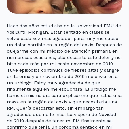
Hace dos años estudiaba en la universidad EMU de
Ypsilanti, Michigan. Estar sentado en clases se
volvió cada vez más agotador para mí y me causó
un dolor horrible en la región del coxis. Después de
quejarme con mi médico de atención primaria en
numerosas ocasiones, ella descartó este dolor y no
hizo nada más por mí hasta noviembre de 2019.
Tuve episodios continuos de fiebres altas y sangre
en la orina y en noviembre de 2019 me enviaron a
un urólogo. Estoy muy agradecida de que
finalmente alguien me escuchara. El urólogo me
llamó el mismo día para explicarme que había una
masa en la región del coxis y que necesitaría una
RM. Quería descartar esto, sin embargo tan
agradecido que no lo hice. La víspera de Navidad
de 2019 después de tener mi RM finalmente se
confirmó que tenía un cordoma sentado en mi