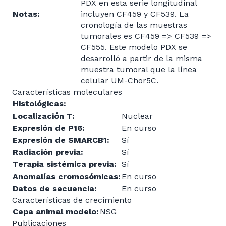
PDX en esta serie longitudinal
Notas:
incluyen CF459 y CF539. La
cronología de las muestras
tumorales es CF459 => CF539 =>
CF555. Este modelo PDX se
desarrolló a partir de la misma
muestra tumoral que la línea
celular UM-Chor5C.
Características moleculares
Histológicas:
Localización T:
Nuclear
Expresión de P16:
En curso
Expresión de SMARCB1:
Sí
Radiación previa:
Sí
Terapia sistémica previa:
Sí
Anomalías cromosómicas:
En curso
Datos de secuencia:
En curso
Características de crecimiento
Cepa animal modelo:
NSG
Publicaciones