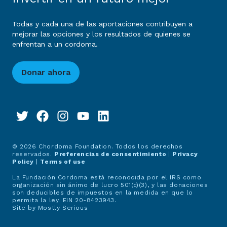
Todas y cada una de las aportaciones contribuyen a
mejorar las opciones y los resultados de quienes se
enfrentan a un cordoma.
Donar ahora
© 2026 Chordoma Foundation. Todos los derechos
reservados.
Preferencias de consentimiento
|
Privacy
Policy
|
Terms of use
La Fundación Cordoma está reconocida por el IRS como
organización sin ánimo de lucro 501(c)(3), y las donaciones
son deducibles de impuestos en la medida en que lo
permita la ley. EIN 20-8423943.
Site by
Mostly Serious