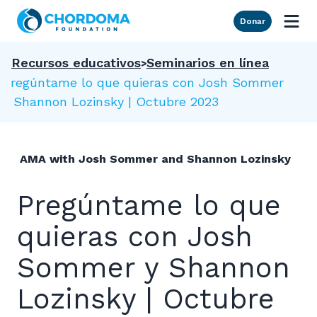
Skip to Main Content
Donar
Recursos educativos
Seminarios en línea
Pregúntame lo que quieras con Josh Sommer
y Shannon Lozinsky | Octubre 2023
AMA with Josh Sommer and Shannon Lozinsky
Pregúntame lo que
quieras con Josh
Sommer y Shannon
Lozinsky | Octubre