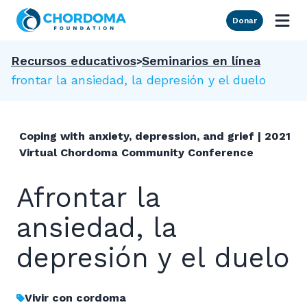
Skip to Main Content
Donar
Recursos educativos
Seminarios en línea
Afrontar la ansiedad, la depresión y el duelo
Coping with anxiety, depression, and grief | 2021
Virtual Chordoma Community Conference
Afrontar la
ansiedad, la
depresión y el duelo
Vivir con cordoma