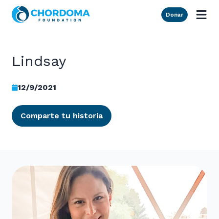
Skip to Main Content
Donar
Lindsay
12/9/2021
Comparte tu historia