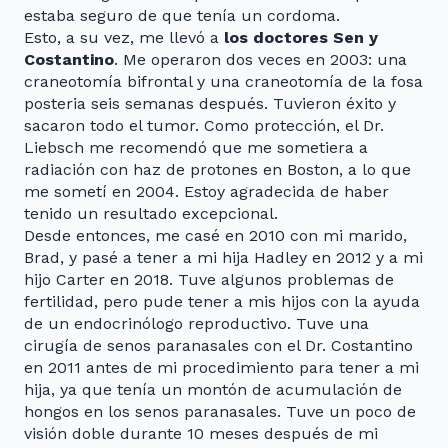
estaba seguro de que tenía un cordoma.
Esto, a su vez, me llevó a
los doctores Sen y
Costantino
. Me operaron dos veces en 2003: una
craneotomía bifrontal y una craneotomía de la fosa
posteria seis semanas después. Tuvieron éxito y
sacaron todo el tumor. Como protección, el Dr.
Liebsch me recomendó que me sometiera a
radiación con haz de protones en Boston, a lo que
me sometí en 2004. Estoy agradecida de haber
tenido un resultado excepcional.
Desde entonces, me casé en 2010 con mi marido,
Brad, y pasé a tener a mi hija Hadley en 2012 y a mi
hijo Carter en 2018. Tuve algunos problemas de
fertilidad, pero pude tener a mis hijos con la ayuda
de un endocrinólogo reproductivo. Tuve una
cirugía de senos paranasales con el Dr. Costantino
en 2011 antes de mi procedimiento para tener a mi
hija, ya que tenía un montón de acumulación de
hongos en los senos paranasales. Tuve un poco de
visión doble durante 10 meses después de mi