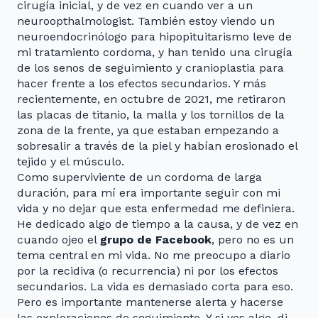
cirugía inicial, y de vez en cuando ver a un
neuroopthalmologist. También estoy viendo un
neuroendocrinólogo para hipopituitarismo leve de
mi tratamiento cordoma, y han tenido una cirugía
de los senos de seguimiento y cranioplastia para
hacer frente a los efectos secundarios. Y más
recientemente, en octubre de 2021, me retiraron
las placas de titanio, la malla y los tornillos de la
zona de la frente, ya que estaban empezando a
sobresalir a través de la piel y habían erosionado el
tejido y el músculo.
Como superviviente de un cordoma de larga
duración, para mí era importante seguir con mi
vida y no dejar que esta enfermedad me definiera.
He dedicado algo de tiempo a la causa, y de vez en
cuando ojeo el
grupo de Facebook
, pero no es un
tema central en mi vida. No me preocupo a diario
por la recidiva (o recurrencia) ni por los efectos
secundarios. La vida es demasiado corta para eso.
Pero es importante mantenerse alerta y hacerse
las exploraciones de seguimiento. Y si ves algo, di