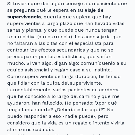
Si tuviera que dar algún consejo a un paciente que
se pregunta qué le espera en su
viaje de
supervivencia
, querría que supiera que hay
supervivientes a largo plazo que han llevado vidas
sanas y plenas, y que puede que nunca tengan
una recidiva (o recurrencia). Les aconsejaría que
no faltaran a las citas con el especialista para
controlar los efectos secundarios y que no se
preocuparan por las estadísticas, que varían
mucho. Si ven algo, digan algo: comuníquenlo a su
equipo asistencial y hagan caso a su instinto.
Como superviviente de larga duración, he tenido
que lidiar con la culpa del superviviente.
Lamentablemente, varios pacientes de cordoma
que he conocido a lo largo del camino y que me
ayudaron, han fallecido. He pensado: "¿por qué
tengo tanta suerte? ¿Debería estar aquí?". No
puedo responder a eso -nadie puede-, pero
considero que la vida es un regalo e intento vivirla
al máximo cada día.