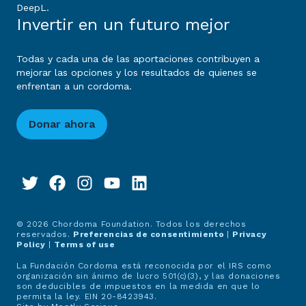
DeepL.
Invertir en un futuro mejor
Todas y cada una de las aportaciones contribuyen a
mejorar las opciones y los resultados de quienes se
enfrentan a un cordoma.
Donar ahora
© 2026 Chordoma Foundation. Todos los derechos
reservados.
Preferencias de consentimiento
|
Privacy
Policy
|
Terms of use
La Fundación Cordoma está reconocida por el IRS como
organización sin ánimo de lucro 501(c)(3), y las donaciones
son deducibles de impuestos en la medida en que lo
permita la ley. EIN 20-8423943.