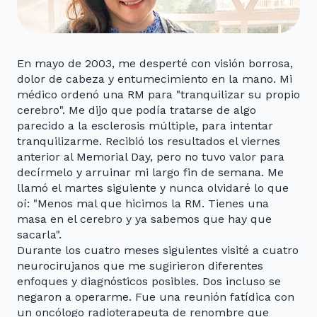
En mayo de 2003, me desperté con visión borrosa,
dolor de cabeza y entumecimiento en la mano. Mi
médico ordenó una RM para "tranquilizar su propio
cerebro". Me dijo que podía tratarse de algo
parecido a la esclerosis múltiple, para intentar
tranquilizarme. Recibió los resultados el viernes
anterior al Memorial Day, pero no tuvo valor para
decírmelo y arruinar mi largo fin de semana. Me
llamó el martes siguiente y nunca olvidaré lo que
oí: "Menos mal que hicimos la RM. Tienes una
masa en el cerebro y ya sabemos que hay que
sacarla".
Durante los cuatro meses siguientes visité a cuatro
neurocirujanos que me sugirieron diferentes
enfoques y diagnósticos posibles. Dos incluso se
negaron a operarme. Fue una reunión fatídica con
un oncólogo radioterapeuta de renombre que