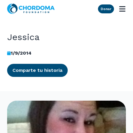
Skip to Main Content
Donar
Jessica
1/9/2014
Comparte tu historia