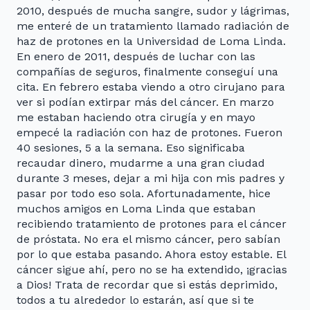
2010, después de mucha sangre, sudor y lágrimas,
me enteré de un tratamiento llamado radiación de
haz de protones en la Universidad de Loma Linda.
En enero de 2011, después de luchar con las
compañías de seguros, finalmente conseguí una
cita. En febrero estaba viendo a otro cirujano para
ver si podían extirpar más del cáncer. En marzo
me estaban haciendo otra cirugía y en mayo
empecé la radiación con haz de protones. Fueron
40 sesiones, 5 a la semana. Eso significaba
recaudar dinero, mudarme a una gran ciudad
durante 3 meses, dejar a mi hija con mis padres y
pasar por todo eso sola. Afortunadamente, hice
muchos amigos en Loma Linda que estaban
recibiendo tratamiento de protones para el cáncer
de próstata. No era el mismo cáncer, pero sabían
por lo que estaba pasando. Ahora estoy estable. El
cáncer sigue ahí, pero no se ha extendido, ¡gracias
a Dios! Trata de recordar que si estás deprimido,
todos a tu alrededor lo estarán, así que si te