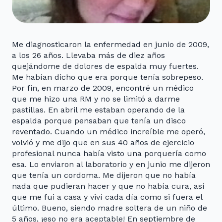
Me diagnosticaron la enfermedad en junio de 2009,
a los 26 años. Llevaba más de diez años
quejándome de dolores de espalda muy fuertes.
Me habían dicho que era porque tenía sobrepeso.
Por fin, en marzo de 2009, encontré un médico
que me hizo una RM y no se limitó a darme
pastillas. En abril me estaban operando de la
espalda porque pensaban que tenía un disco
reventado. Cuando un médico increíble me operó,
volvió y me dijo que en sus 40 años de ejercicio
profesional nunca había visto una porquería como
esa. Lo enviaron al laboratorio y en junio me dijeron
que tenía un cordoma. Me dijeron que no había
nada que pudieran hacer y que no había cura, así
que me fui a casa y viví cada día como si fuera el
último. Bueno, siendo madre soltera de un niño de
5 años, ¡eso no era aceptable! En septiembre de