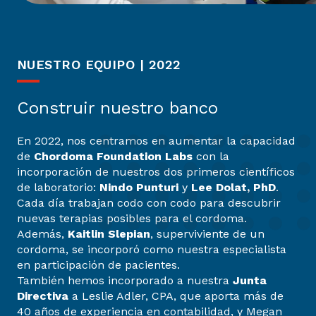
NUESTRO EQUIPO | 2022
Construir nuestro banco
En 2022, nos centramos en aumentar la capacidad
de
Chordoma Foundation Labs
con la
incorporación de nuestros dos primeros científicos
de laboratorio:
Nindo Punturi
y
Lee Dolat, PhD
.
Cada día trabajan codo con codo para descubrir
nuevas terapias posibles para el cordoma.
Además,
Kaitlin Slepian
, superviviente de un
cordoma, se incorporó como nuestra especialista
en participación de pacientes.
También hemos incorporado a nuestra
Junta
Directiva
a Leslie Adler, CPA, que aporta más de
40 años de experiencia en contabilidad, y Megan