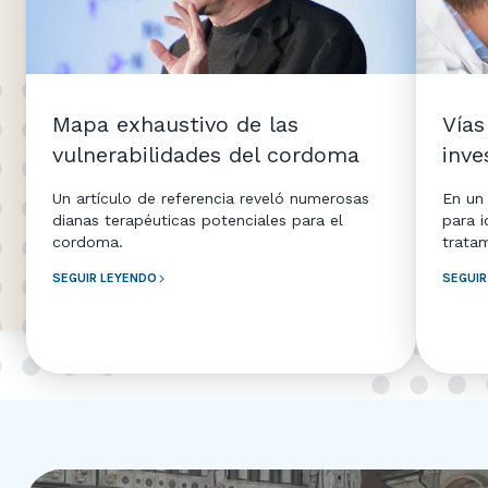
Mapa exhaustivo de las
Vías
vulnerabilidades del cordoma
inve
Un artículo de referencia reveló numerosas
En un 
dianas terapéuticas potenciales para el
para i
cordoma.
trata
SEGUIR LEYENDO
SEGUIR