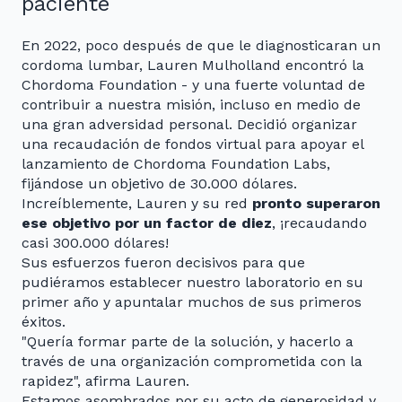
paciente
En 2022, poco después de que le diagnosticaran un
cordoma lumbar, Lauren Mulholland encontró la
Chordoma Foundation - y una fuerte voluntad de
contribuir a nuestra misión, incluso en medio de
una gran adversidad personal. Decidió organizar
una recaudación de fondos virtual para apoyar el
lanzamiento de Chordoma Foundation Labs,
fijándose un objetivo de 30.000 dólares.
Increíblemente, Lauren y su red
pronto superaron
ese objetivo por un factor de diez
, ¡recaudando
casi 300.000 dólares!
Sus esfuerzos fueron decisivos para que
pudiéramos establecer nuestro laboratorio en su
primer año y apuntalar muchos de sus primeros
éxitos.
"Quería formar parte de la solución, y hacerlo a
través de una organización comprometida con la
rapidez", afirma Lauren.
Estamos asombrados por su acto de generosidad y