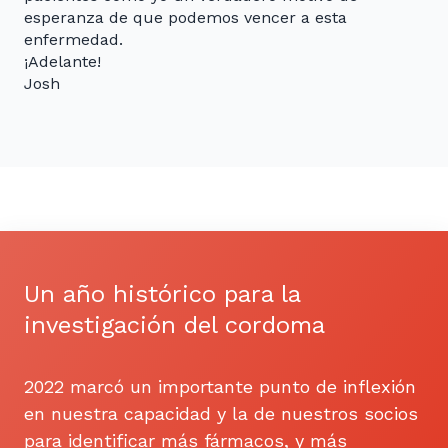
esperanza de que podemos vencer a esta
enfermedad.
¡Adelante!
Josh
Un año histórico para la
investigación del cordoma
2022 marcó un importante punto de inflexión
en nuestra capacidad y la de nuestros socios
para identificar más fármacos, y más