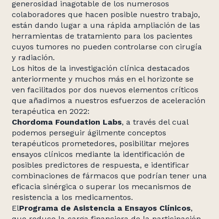
generosidad inagotable de los numerosos
colaboradores que hacen posible nuestro trabajo,
están dando lugar a una rápida ampliación de las
herramientas de tratamiento para los pacientes
cuyos tumores no pueden controlarse con cirugía
y radiación.
Los hitos de la investigación clínica destacados
anteriormente y muchos más en el horizonte se
ven facilitados por dos nuevos elementos críticos
que añadimos a nuestros esfuerzos de aceleración
terapéutica en 2022:
Chordoma Foundation Labs
, a través del cual
podemos perseguir ágilmente conceptos
terapéuticos prometedores, posibilitar mejores
ensayos clínicos mediante la identificación de
posibles predictores de respuesta, e identificar
combinaciones de fármacos que podrían tener una
eficacia sinérgica o superar los mecanismos de
resistencia a los medicamentos.
El
Programa de Asistencia a Ensayos Clínicos
,
que reduce la carga financiera de la participación