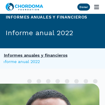
Skip to Main Content
Donar
INFORMES ANUALES Y FINANCIEROS
Informe anual 2022
Informes anuales y financieros
Informe anual 2022