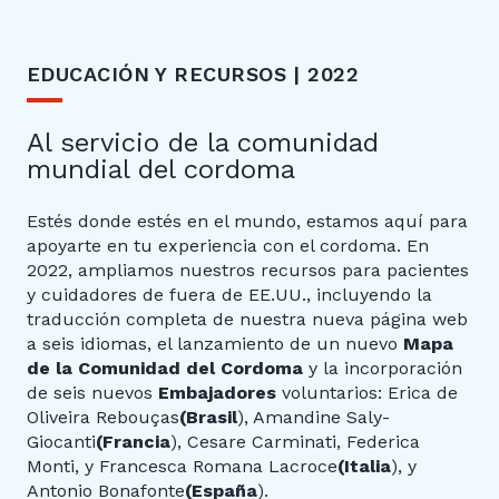
EDUCACIÓN Y RECURSOS | 2022
Al servicio de la comunidad
mundial del cordoma
Estés donde estés en el mundo, estamos aquí para
apoyarte en tu experiencia con el cordoma. En
2022, ampliamos nuestros recursos para pacientes
y cuidadores de fuera de EE.UU., incluyendo la
traducción completa de nuestra nueva página web
a seis idiomas, el lanzamiento de un nuevo
Mapa
de la Comunidad del Cordoma
y la incorporación
de seis nuevos
Embajadores
voluntarios: Erica de
Oliveira Rebouças
(Brasil
), Amandine Saly-
Giocanti
(Francia
), Cesare Carminati, Federica
Monti, y Francesca Romana Lacroce
(Italia
), y
Antonio Bonafonte
(España
).