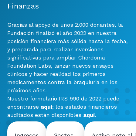
Finanzas
Gracias al apoyo de unos 2.000 donantes, la
Fundación finalizó el año 2022 en nuestra
posición financiera más sólida hasta la fecha,
y preparada para realizar inversiones
significativas para ampliar Chordoma
Foundation Labs, lanzar nuevos ensayos
clínicos y hacer realidad los primeros
medicamentos contra la braquiuria en los
próximos años.
Nuestro formulario IRS 990 de 2022 puede
encontrarse
aquí
; los estados financieros
auditados están disponibles
aquí
.
Ingresos
Gastos
Activo neto al i