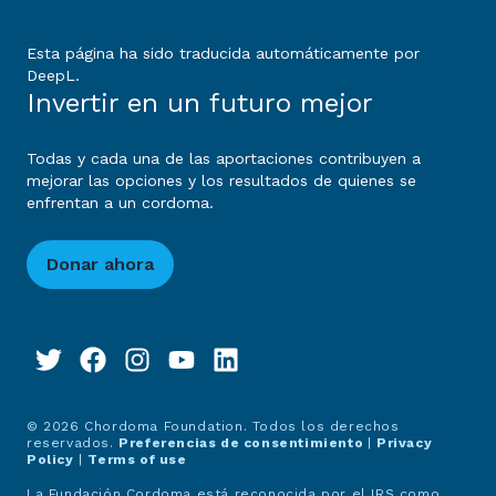
Esta página ha sido traducida automáticamente por
DeepL.
Invertir en un futuro mejor
Todas y cada una de las aportaciones contribuyen a
mejorar las opciones y los resultados de quienes se
enfrentan a un cordoma.
Donar ahora
© 2026 Chordoma Foundation. Todos los derechos
reservados.
Preferencias de consentimiento
|
Privacy
Policy
|
Terms of use
La Fundación Cordoma está reconocida por el IRS como