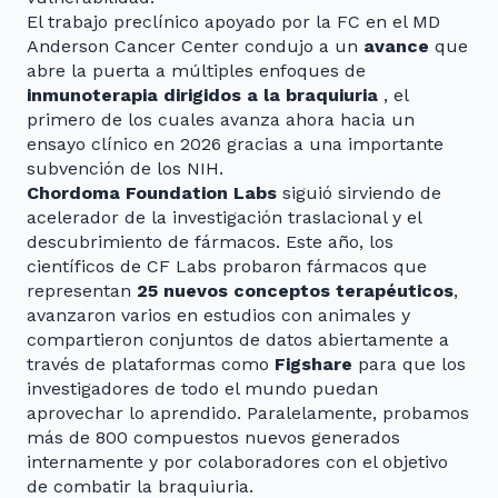
El trabajo preclínico apoyado por la FC en el MD
Anderson Cancer Center condujo a un
avance
que
abre la puerta a múltiples enfoques de
inmunoterapia dirigidos a la braquiuria
, el
primero de los cuales avanza ahora hacia un
ensayo clínico en 2026 gracias a una importante
subvención de los NIH.
Chordoma Foundation Labs
siguió sirviendo de
acelerador de la investigación traslacional y el
descubrimiento de fármacos. Este año, los
científicos de CF Labs probaron fármacos que
representan
25 nuevos conceptos terapéuticos
,
avanzaron varios en estudios con animales y
compartieron conjuntos de datos abiertamente a
través de plataformas como
Figshare
para que los
investigadores de todo el mundo puedan
aprovechar lo aprendido. Paralelamente, probamos
más de 800 compuestos nuevos generados
internamente y por colaboradores con el objetivo
de combatir la braquiuria.