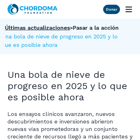
Skip to Main Content
Donar
Últimas actualizaciones
Pasar a la acción
Una bola de nieve de progreso en 2025 y lo
que es posible ahora
Una bola de nieve de
progreso en 2025 y lo que
es posible ahora
Los ensayos clínicos avanzaron, nuevos
descubrimientos e inversiones abrieron
nuevas vías prometedoras y un conjunto
creciente de recursos llegó a más pacientes y