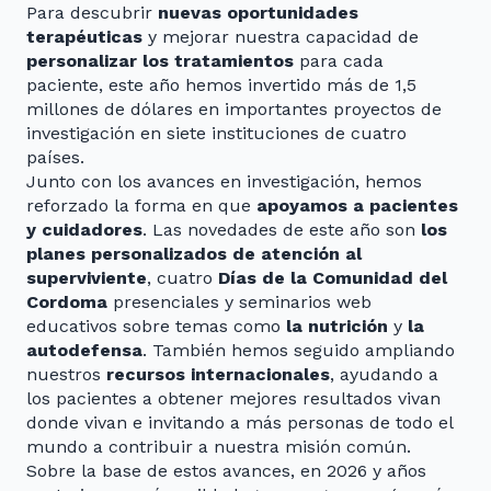
Para descubrir
nuevas oportunidades
terapéuticas
y mejorar nuestra capacidad de
personalizar los tratamientos
para cada
paciente, este año hemos invertido más de 1,5
millones de dólares en importantes proyectos de
investigación en siete instituciones de cuatro
países.
Junto con los avances en investigación, hemos
reforzado la forma en que
apoyamos a pacientes
y cuidadores
. Las novedades de este año son
los
planes personalizados de atención al
superviviente
, cuatro
Días de la Comunidad del
Cordoma
presenciales y seminarios web
educativos sobre temas como
la nutrición
y
la
autodefensa
. También hemos seguido ampliando
nuestros
recursos internacionales
, ayudando a
los pacientes a obtener mejores resultados vivan
donde vivan e invitando a más personas de todo el
mundo a contribuir a nuestra misión común.
Sobre la base de estos avances, en 2026 y años