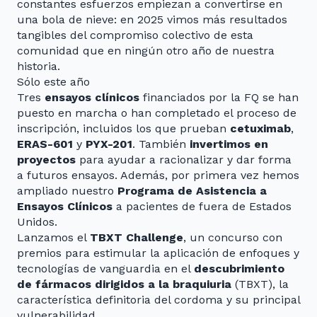
constantes esfuerzos empiezan a convertirse en
una bola de nieve: en 2025 vimos más resultados
tangibles del compromiso colectivo de esta
comunidad que en ningún otro año de nuestra
historia.
Sólo este año
Tres
ensayos clínicos
financiados por la FQ se han
puesto en marcha o han completado el proceso de
inscripción, incluidos los que prueban
cetuximab
,
ERAS-601
y
PYX-201
. También
invertimos en
proyectos
para ayudar a racionalizar y dar forma
a futuros ensayos. Además, por primera vez hemos
ampliado nuestro
Programa de Asistencia a
Ensayos Clínicos
a pacientes de fuera de Estados
Unidos.
Lanzamos el
TBXT Challenge
, un concurso con
premios para estimular la aplicación de enfoques y
tecnologías de vanguardia en el
descubrimiento
de fármacos dirigidos a la braquiuria
(TBXT), la
característica definitoria del cordoma y su principal
vulnerabilidad.