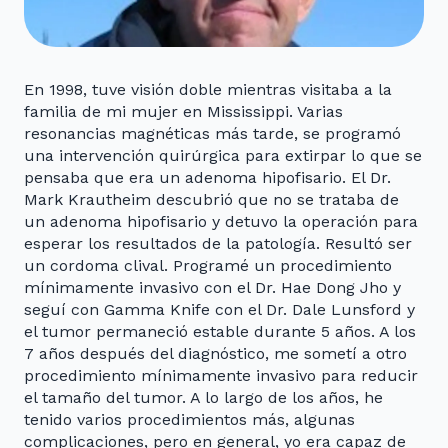
En 1998, tuve visión doble mientras visitaba a la
familia de mi mujer en Mississippi. Varias
resonancias magnéticas más tarde, se programó
una intervención quirúrgica para extirpar lo que se
pensaba que era un adenoma hipofisario. El Dr.
Mark Krautheim descubrió que no se trataba de
un adenoma hipofisario y detuvo la operación para
esperar los resultados de la patología. Resultó ser
un cordoma clival. Programé un procedimiento
mínimamente invasivo con el Dr. Hae Dong Jho y
seguí con Gamma Knife con el Dr. Dale Lunsford y
el tumor permaneció estable durante 5 años. A los
7 años después del diagnóstico, me sometí a otro
procedimiento mínimamente invasivo para reducir
el tamaño del tumor. A lo largo de los años, he
tenido varios procedimientos más, algunas
complicaciones, pero en general, yo era capaz de