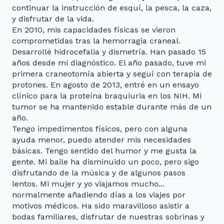
continuar la instrucción de esquí, la pesca, la caza,
y disfrutar de la vida.
En 2010, mis capacidades físicas se vieron
comprometidas tras la hemorragia craneal.
Desarrollé hidrocefalia y dismetría. Han pasado 15
años desde mi diagnóstico. El año pasado, tuve mi
primera craneotomía abierta y seguí con terapia de
protones. En agosto de 2013, entré en un ensayo
clínico para la proteína braquiuria en los NIH. Mi
tumor se ha mantenido estable durante más de un
año.
Tengo impedimentos físicos, pero con alguna
ayuda menor, puedo atender mis necesidades
básicas. Tengo sentido del humor y me gusta la
gente. Mi baile ha disminuido un poco, pero sigo
disfrutando de la música y de algunos pasos
lentos. Mi mujer y yo viajamos mucho...
normalmente añadiendo días a los viajes por
motivos médicos. Ha sido maravilloso asistir a
bodas familiares, disfrutar de nuestras sobrinas y