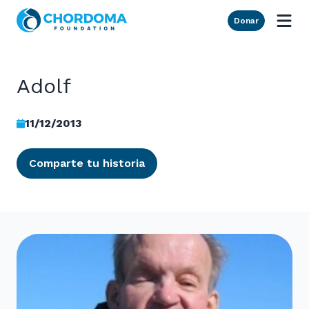
Skip to Main Content
Donar
Adolf
11/12/2013
Comparte tu historia