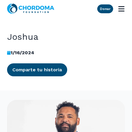
Skip to Main Content
Donar
Joshua
1/16/2024
Comparte tu historia