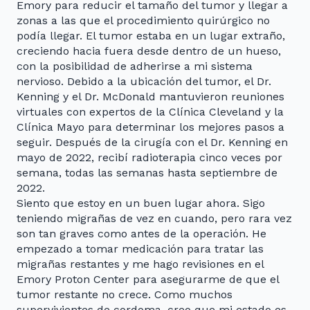
Emory para reducir el tamaño del tumor y llegar a
zonas a las que el procedimiento quirúrgico no
podía llegar. El tumor estaba en un lugar extraño,
creciendo hacia fuera desde dentro de un hueso,
con la posibilidad de adherirse a mi sistema
nervioso. Debido a la ubicación del tumor, el Dr.
Kenning y el Dr. McDonald mantuvieron reuniones
virtuales con expertos de la Clínica Cleveland y la
Clínica Mayo para determinar los mejores pasos a
seguir. Después de la cirugía con el Dr. Kenning en
mayo de 2022, recibí radioterapia cinco veces por
semana, todas las semanas hasta septiembre de
2022.
Siento que estoy en un buen lugar ahora. Sigo
teniendo migrañas de vez en cuando, pero rara vez
son tan graves como antes de la operación. He
empezado a tomar medicación para tratar las
migrañas restantes y me hago revisiones en el
Emory Proton Center para asegurarme de que el
tumor restante no crece. Como muchos
supervivientes de cordoma, creo que mi estado es