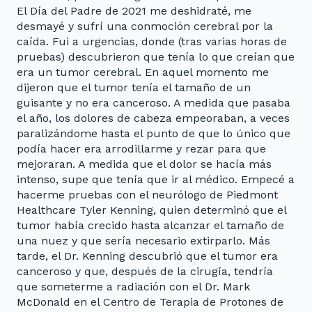
El Día del Padre de 2021 me deshidraté, me
desmayé y sufrí una conmoción cerebral por la
caída. Fui a urgencias, donde (tras varias horas de
pruebas) descubrieron que tenía lo que creían que
era un tumor cerebral. En aquel momento me
dijeron que el tumor tenía el tamaño de un
guisante y no era canceroso. A medida que pasaba
el año, los dolores de cabeza empeoraban, a veces
paralizándome hasta el punto de que lo único que
podía hacer era arrodillarme y rezar para que
mejoraran. A medida que el dolor se hacía más
intenso, supe que tenía que ir al médico. Empecé a
hacerme pruebas con el neurólogo de Piedmont
Healthcare Tyler Kenning, quien determinó que el
tumor había crecido hasta alcanzar el tamaño de
una nuez y que sería necesario extirparlo. Más
tarde, el Dr. Kenning descubrió que el tumor era
canceroso y que, después de la cirugía, tendría
que someterme a radiación con el Dr. Mark
McDonald en el Centro de Terapia de Protones de