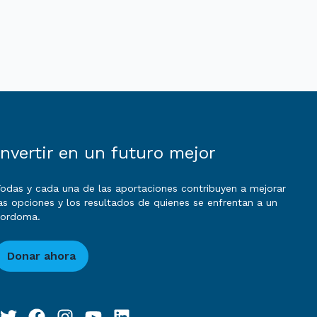
Invertir en un futuro mejor
odas y cada una de las aportaciones contribuyen a mejorar
as opciones y los resultados de quienes se enfrentan a un
cordoma.
Donar ahora