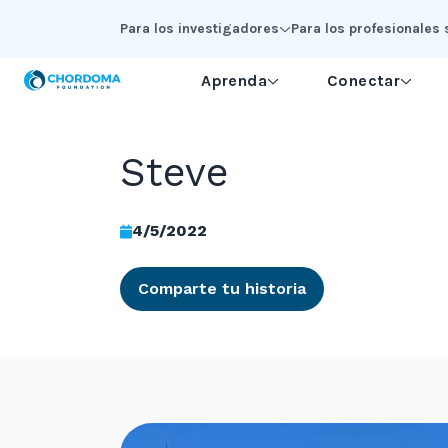
Skip to Main Content
Para los investigadores
Para los profesionales 
Aprenda
Conectar
Steve
4/5/2022
Comparte tu historia