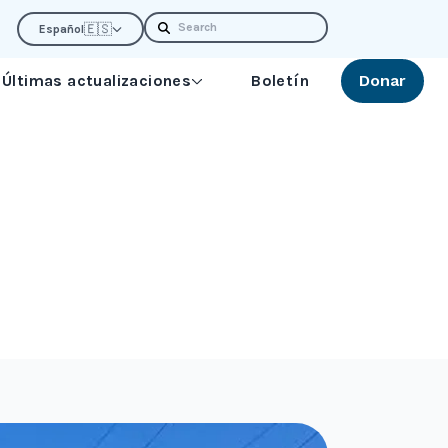
Search
🇪🇸
Español
Últimas actualizaciones
Boletín
Donar