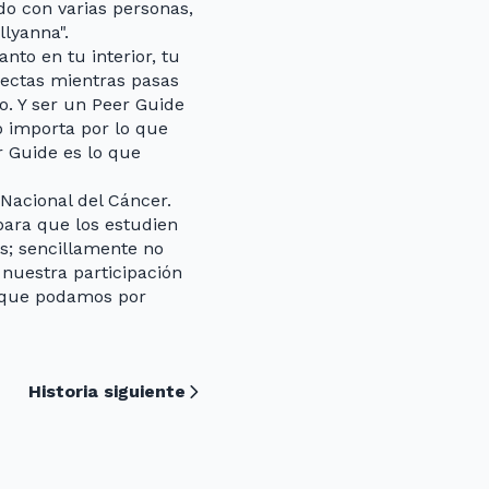
o con varias personas,
lyanna".
nto en tu interior, tu
rectas mientras pasas
. Y ser un Peer Guide
 importa por lo que
r Guide es lo que
Nacional del Cáncer.
para que los estudien
s; sencillamente no
nuestra participación
o que podamos por
Historia siguiente