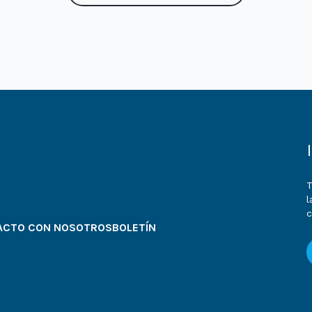
T
l
ACTO CON NOSOTROS
BOLETÍN