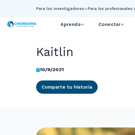
Skip to Main Content
Para los investigadores
Para los profesionales 
Aprenda
Conectar
Kaitlin
10/6/2021
Comparte tu historia