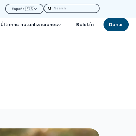
Search
🇪🇸
Español
Últimas actualizaciones
Boletín
Donar