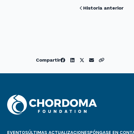
Historia anterior
Compartir
EVENTOS
ÚLTIMAS ACTUALIZACIONES
PÓNGASE EN CONT