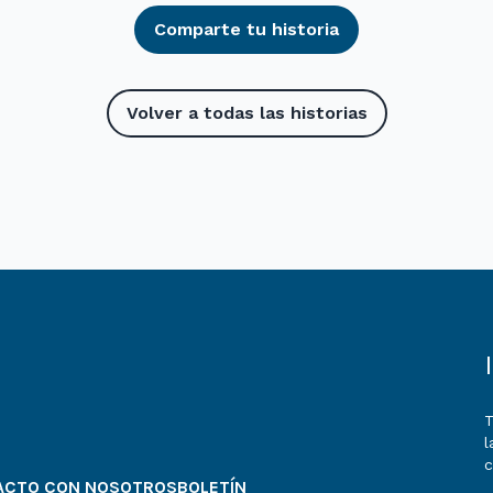
Comparte tu historia
Volver a todas las historias
T
l
ACTO CON NOSOTROS
BOLETÍN