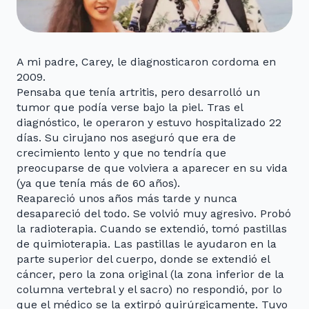
A mi padre, Carey, le diagnosticaron cordoma en
2009.
Pensaba que tenía artritis, pero desarrolló un
tumor que podía verse bajo la piel. Tras el
diagnóstico, le operaron y estuvo hospitalizado 22
días. Su cirujano nos aseguró que era de
crecimiento lento y que no tendría que
preocuparse de que volviera a aparecer en su vida
(ya que tenía más de 60 años).
Reapareció unos años más tarde y nunca
desapareció del todo. Se volvió muy agresivo. Probó
la radioterapia. Cuando se extendió, tomó pastillas
de quimioterapia. Las pastillas le ayudaron en la
parte superior del cuerpo, donde se extendió el
cáncer, pero la zona original (la zona inferior de la
columna vertebral y el sacro) no respondió, por lo
que el médico se la extirpó quirúrgicamente. Tuvo