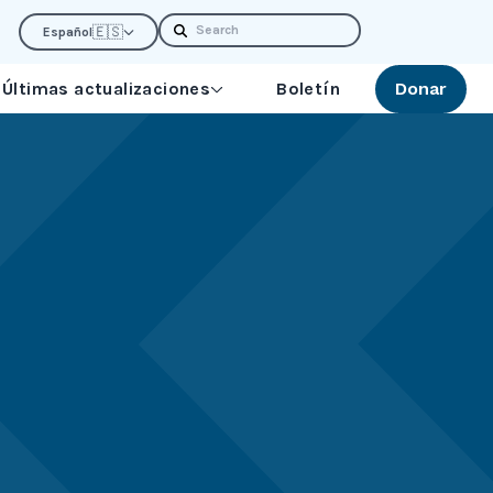
Search
🇪🇸
Español
Últimas actualizaciones
Boletín
Donar