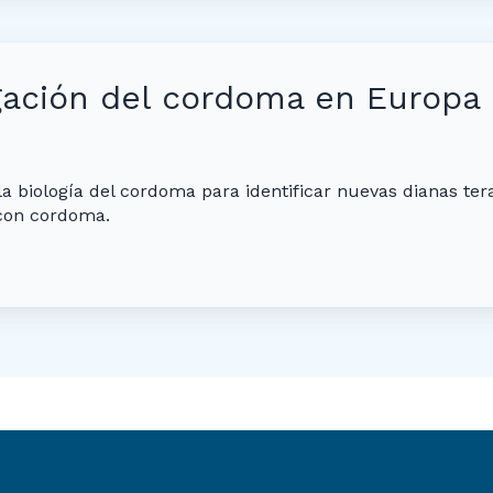
igación del cordoma en Europa
 biología del cordoma para identificar nuevas dianas tera
 con cordoma.