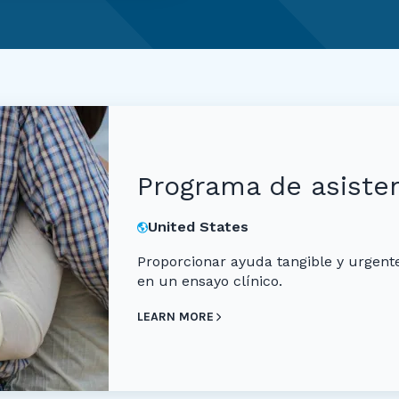
Programa de asisten
United States
Proporcionar ayuda tangible y urgent
en un ensayo clínico.
LEARN MORE