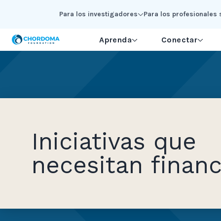
Skip to Main Content
Para los investigadores
Para los profesionales 
Aprenda
Conectar
Iniciativas que
necesitan financ