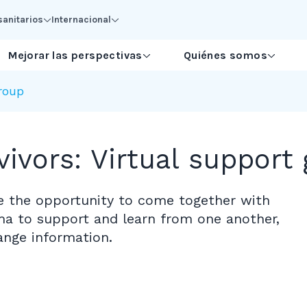
sanitarios
Internacional
Mejorar las perspectivas
Quiénes somos
group
vivors: Virtual support
de the opportunity to come together with
a to support and learn from one another,
nge information.