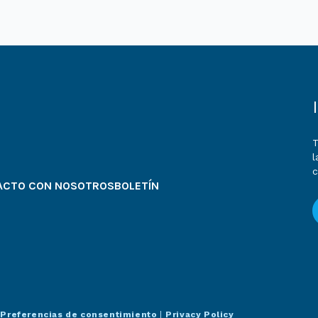
T
l
ACTO CON NOSOTROS
BOLETÍN
.
Preferencias de consentimiento
|
Privacy Policy