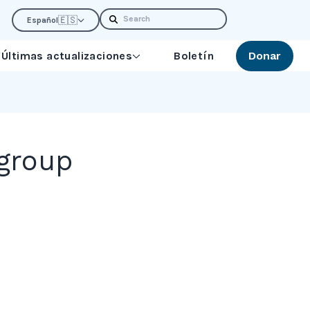
Search
🇪🇸
Español
Últimas actualizaciones
Boletín
Donar
 group