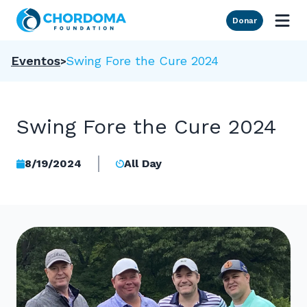
Skip to Main Content
Donar
Eventos
Swing Fore the Cure 2024
Swing Fore the Cure 2024
8/19/2024
All Day