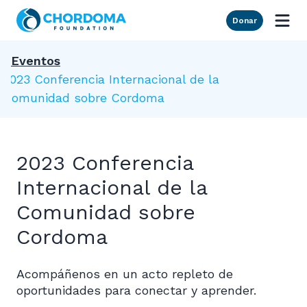
Skip to Main Content
Donar
Eventos
2023 Conferencia Internacional de la
Comunidad sobre Cordoma
2023 Conferencia
Internacional de la
Comunidad sobre
Cordoma
Acompáñenos en un acto repleto de
oportunidades para conectar y aprender.