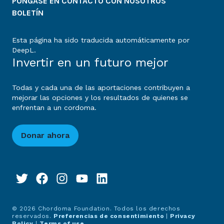
PÓNGASE EN CONTACTO CON NOSOTROS
BOLETÍN
Esta página ha sido traducida automáticamente por
DeepL.
Invertir en un futuro mejor
Todas y cada una de las aportaciones contribuyen a
mejorar las opciones y los resultados de quienes se
enfrentan a un cordoma.
Donar ahora
© 2026 Chordoma Foundation. Todos los derechos
reservados.
Preferencias de consentimiento
|
Privacy
Policy
|
Terms of use