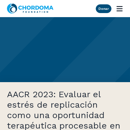
Skip to Main Content
Donar
AACR 2023: Evaluar el
estrés de replicación
como una oportunidad
terapéutica procesable en